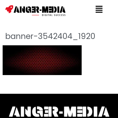
banner-3542404_1920