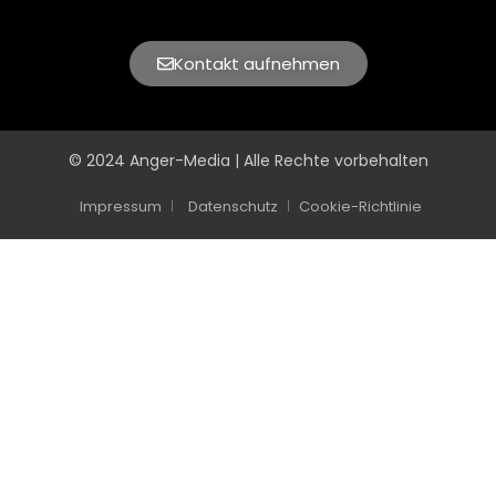
Kontakt aufnehmen
© 2024 Anger-Media | Alle Rechte vorbehalten
Impressum
Datenschutz
Cookie-Richtlinie