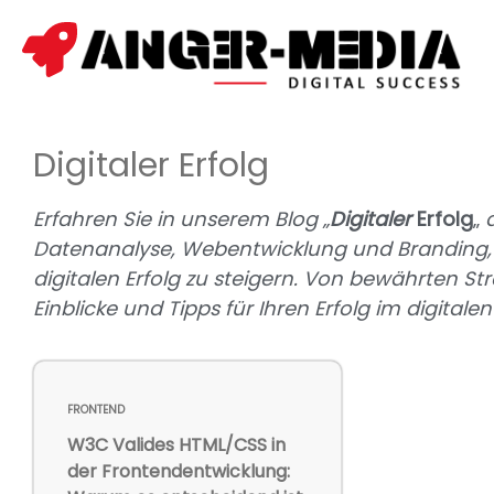
Digitaler Erfolg
Erfahren Sie in unserem Blog „
Digitaler
Erfolg
„
a
Datenanalyse, Webentwicklung und Branding, 
digitalen Erfolg zu steigern. Von bewährten St
Einblicke und Tipps für Ihren Erfolg im digital
FRONTEND
W3C Valides HTML/CSS in
der Frontendentwicklung: