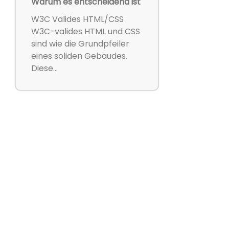
Warum es entscheidend ist
W3C Valides HTML/CSS
W3C-valides HTML und CSS
sind wie die Grundpfeiler
eines soliden Gebäudes.
Diese...