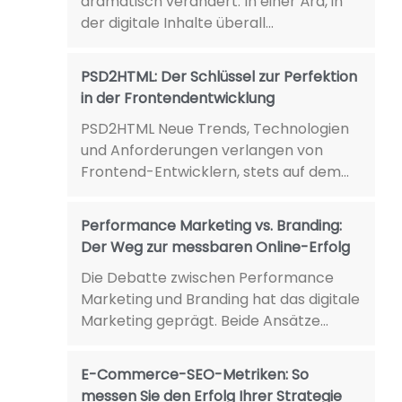
dramatisch verändert. In einer Ära, in
der digitale Inhalte überall...
PSD2HTML: Der Schlüssel zur Perfektion
in der Frontendentwicklung
PSD2HTML Neue Trends, Technologien
und Anforderungen verlangen von
Frontend-Entwicklern, stets auf dem...
Performance Marketing vs. Branding:
Der Weg zur messbaren Online-Erfolg
Die Debatte zwischen Performance
Marketing und Branding hat das digitale
Marketing geprägt. Beide Ansätze...
E-Commerce-SEO-Metriken: So
messen Sie den Erfolg Ihrer Strategie