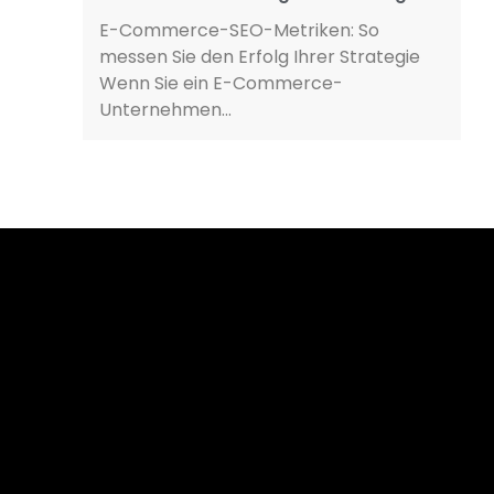
E-Commerce-SEO-Metriken: So
messen Sie den Erfolg Ihrer Strategie
Wenn Sie ein E-Commerce-
Unternehmen...