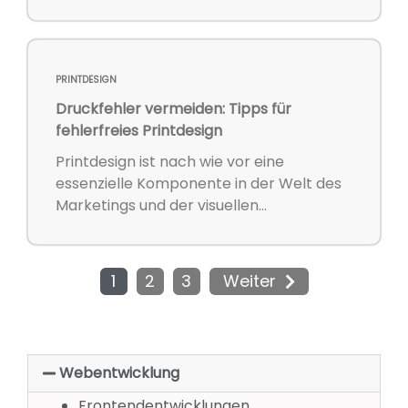
PRINTDESIGN
Druckfehler vermeiden: Tipps für
fehlerfreies Printdesign
Printdesign ist nach wie vor eine
essenzielle Komponente in der Welt des
Marketings und der visuellen...
1
2
3
Weiter
Webentwicklung
Frontendentwicklungen