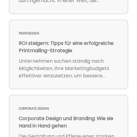
durchgemacht. In einer Welt, die...
PRINTDESIGN
ROI steigern: Tipps für eine erfolgreiche
Printmailing-Strategie
Unternehmen suchen ständig nach
Möglichkeiten, ihre Marketingbudgets
effektiver einzusetzen, um bessere...
CORPORATE DESIGN
Corporate Design und Branding: Wie sie
Hand in Hand gehen
Die Gestaltung und Pflege einer starken