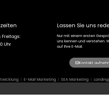
zeiten
Lassen Sie uns red
Nur mit einem ersten Gesprä
 Freitags:
uns kennen und verstehen. W
00 Uhr
auf Ihre E-Mail.
Kontakt aufne
twicklung
E-Mail Marketing
SEA Marketing
Landin