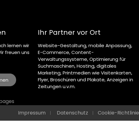
en
Ihr Partner vor Ort
ch lernen wir
Website-Gestaltung, mobile Anpassung,
ir freuen uns
E-Commerce, Content-
Verwaltungssysteme, Optimierung für
Suchmaschinen, Hosting, digitales
Marketing, Printmedien wie Visitenkarten,
Flyer, Broschüren und Plakate, Anzeigen in
hmen
Zeitungen u.v.m.
gpages
Impressum
Datenschutz
Cookie-Richtlinie